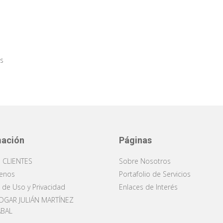
es
mación
Páginas
 CLIENTES
Sobre Nosotros
enos
Portafolio de Servicios
s de Uso y Privacidad
Enlaces de Interés
DGAR JULIÁN MARTÍNEZ
ABAL