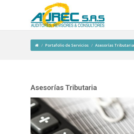
Portafolio de Servicios
Asesorías Tributaria
Asesorías Tributaria