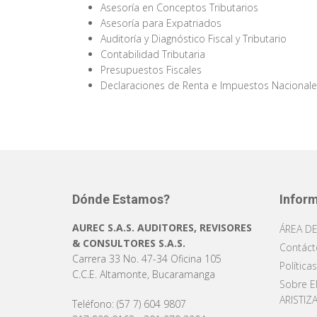
Asesoría en Conceptos Tributarios
Asesoría para Expatriados
Auditoría y Diagnóstico Fiscal y Tributario
Contabilidad Tributaria
Presupuestos Fiscales
Declaraciones de Renta e Impuestos Nacional
Dónde Estamos?
Infor
AUREC S.A.S. AUDITORES, REVISORES
ÁREA DE
& CONSULTORES S.A.S.
Contáct
Carrera 33 No. 47-34 Oficina 105
Política
C.C.E. Altamonte, Bucaramanga
Sobre E
ARISTIZ
Teléfono: (57 7) 604 9807